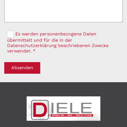
Es werden personenbezogene Daten
übermittelt und für die in der
Datenschutzerklärung beschriebenen Zwecke
verwendet. *