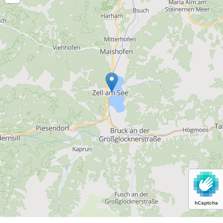
hCaptcha